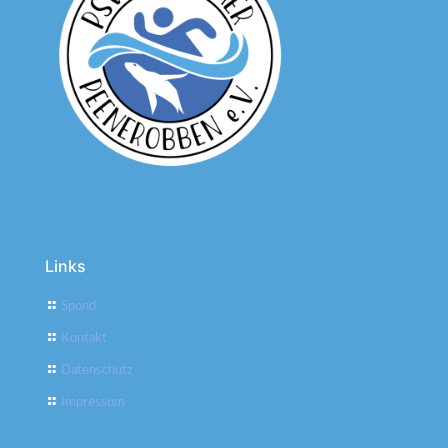
Links
Spond
Kontakt
Datenschutz
Impressum