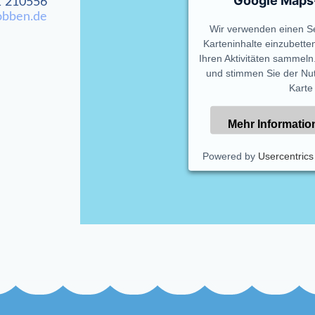
Google Maps-
 210556
obben.de
Wir verwenden einen Se
Karteninhalte einzubette
Ihren Aktivitäten sammeln.
und stimmen Sie der Nut
Karte
Mehr Informatio
Powered by
Usercentric