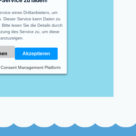
Service zu laden!
rvice eines Drittanbieters, um
n. Dieser Service kann Daten zu
 Bitte lesen Sie die Details durch
zung des Service zu, um diese
 anzuzeigen.
nen
Akzeptieren
s Consent Management Platform