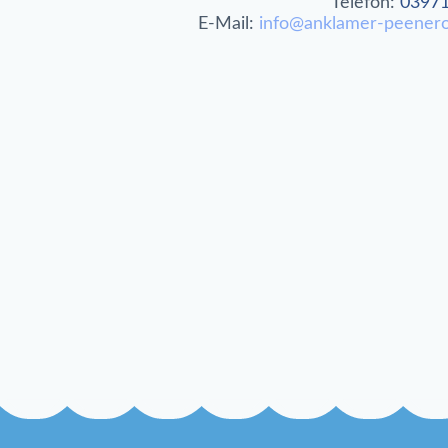
Telefon:
03971
E-Mail:
info@anklamer-peener