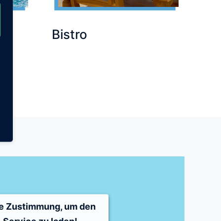
n
Bistro
re Zustimmung, um den