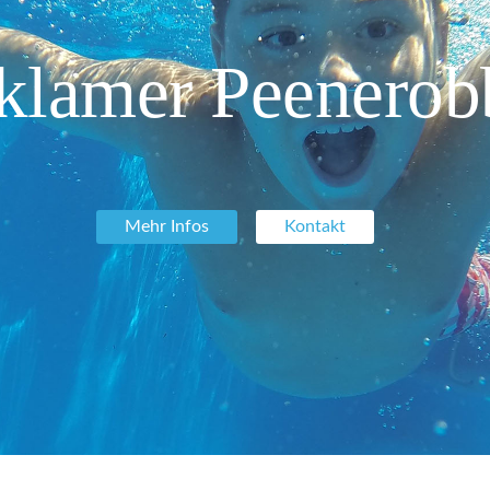
klamer Peenerob
Mehr Infos
Kontakt