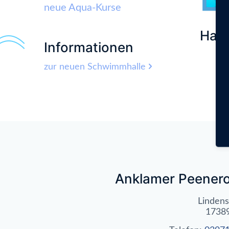
neue Aqua-Kurse
Han
Informationen
zur neuen Schwimmhalle
Anklamer Peener
Lindens
1738